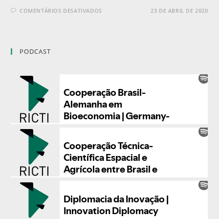
COMENTÁRIOS DESATIVADOS
23 DE ABRIL DE 2020
PODCAST